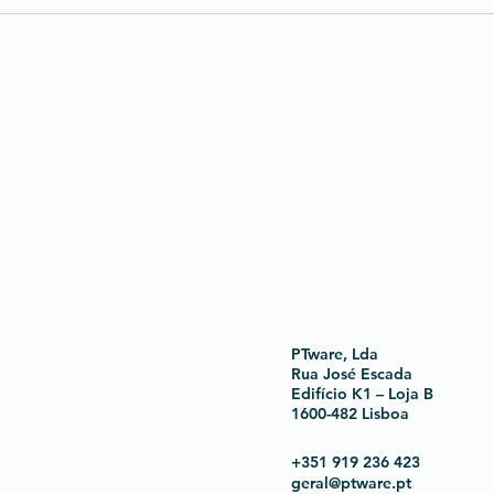
PTware, Lda
Rua José Escada
Edifício K1 – Loja B
1600-482 Lisboa
+351 919 236 423
geral@ptware.pt