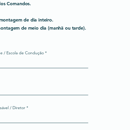
plos Comandos.
 montagem de dia inteiro.
: montagem de meio dia (manhã ou tarde).
e / Escola de Condução
vel / Diretor