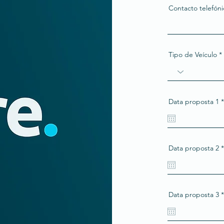
Contacto telefóni
Tipo de Veículo
Data proposta 1
*
Data proposta 2
*
Data proposta 3
*