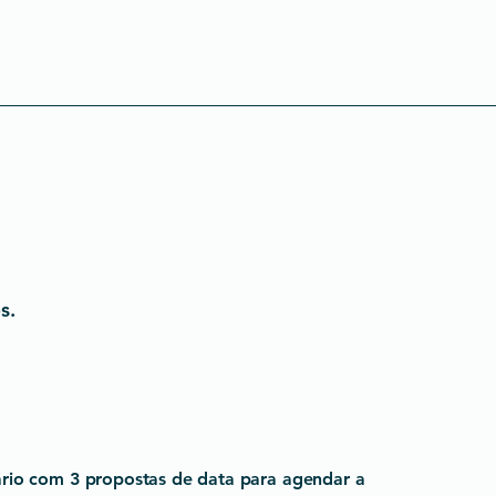
Produtos
Agendamento
Contacto
s.
rio com 3 propostas de data para agendar a