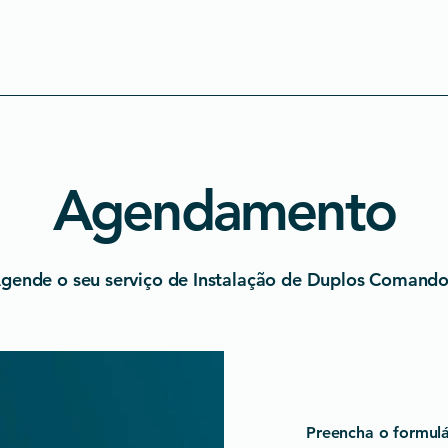
Home
Quem Somos
Agendamento
gende o seu serviço de Instalação de Duplos Comando
Preencha o formulá