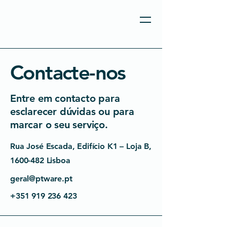
Contacte-nos
Entre em contacto para
esclarecer dúvidas ou para
marcar o seu serviço.
Rua José Escada, Edifício K1 – Loja B,
1600-482
Lisboa
geral@ptware.pt
+351 919 236 423